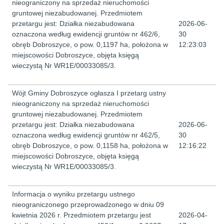
nieograniczony na sprzedaż nieruchomości
gruntowej niezabudowanej. Przedmiotem
przetargu jest: Działka niezabudowana
2026-06-
oznaczona według ewidencji gruntów nr 462/6,
30
obręb Dobroszyce, o pow. 0,1197 ha, położona w
12:23:03
miejscowości Dobroszyce, objęta księgą
wieczystą Nr WR1E/00033085/3.
Wójt Gminy Dobroszyce ogłasza I przetarg ustny
nieograniczony na sprzedaż nieruchomości
gruntowej niezabudowanej. Przedmiotem
przetargu jest: Działka niezabudowana
2026-06-
oznaczona według ewidencji gruntów nr 462/5,
30
obręb Dobroszyce, o pow. 0,1158 ha, położona w
12:16:22
miejscowości Dobroszyce, objęta księgą
wieczystą Nr WR1E/00033085/3.
Informacja o wyniku przetargu ustnego
nieograniczonego przeprowadzonego w dniu 09
kwietnia 2026 r. Przedmiotem przetargu jest
2026-04-