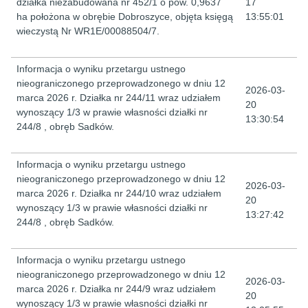
działka niezabudowana nr 452/1 o pow. 0,9637
17
ha położona w obrębie Dobroszyce, objęta księgą
13:55:01
wieczystą Nr WR1E/00088504/7.
Informacja o wyniku przetargu ustnego
nieograniczonego przeprowadzonego w dniu 12
2026-03-
marca 2026 r. Działka nr 244/11 wraz udziałem
20
wynoszący 1/3 w prawie własności działki nr
13:30:54
244/8 , obręb Sadków.
Informacja o wyniku przetargu ustnego
nieograniczonego przeprowadzonego w dniu 12
2026-03-
marca 2026 r. Działka nr 244/10 wraz udziałem
20
wynoszący 1/3 w prawie własności działki nr
13:27:42
244/8 , obręb Sadków.
Informacja o wyniku przetargu ustnego
nieograniczonego przeprowadzonego w dniu 12
2026-03-
marca 2026 r. Działka nr 244/9 wraz udziałem
20
wynoszący 1/3 w prawie własności działki nr