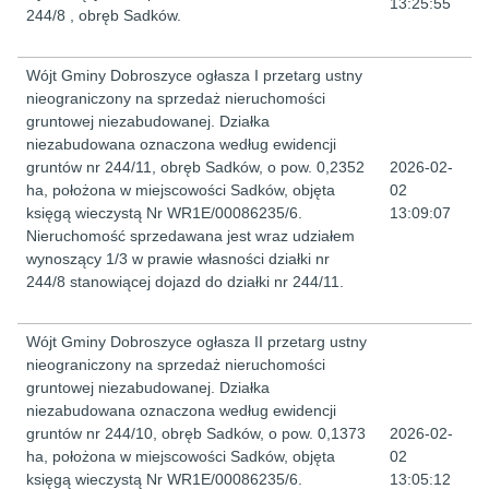
13:25:55
244/8 , obręb Sadków.
Wójt Gminy Dobroszyce ogłasza I przetarg ustny
nieograniczony na sprzedaż nieruchomości
gruntowej niezabudowanej. Działka
niezabudowana oznaczona według ewidencji
gruntów nr 244/11, obręb Sadków, o pow. 0,2352
2026-02-
ha, położona w miejscowości Sadków, objęta
02
księgą wieczystą Nr WR1E/00086235/6.
13:09:07
Nieruchomość sprzedawana jest wraz udziałem
wynoszący 1/3 w prawie własności działki nr
244/8 stanowiącej dojazd do działki nr 244/11.
Wójt Gminy Dobroszyce ogłasza II przetarg ustny
nieograniczony na sprzedaż nieruchomości
gruntowej niezabudowanej. Działka
niezabudowana oznaczona według ewidencji
gruntów nr 244/10, obręb Sadków, o pow. 0,1373
2026-02-
ha, położona w miejscowości Sadków, objęta
02
księgą wieczystą Nr WR1E/00086235/6.
13:05:12