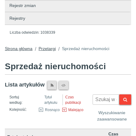
Rejestr zmian
Rejestry
Liczba odwiedzin:
1038339
Strona główna
Przetargi
Sprzedaż nieruchomości
/
/
Sprzedaż nieruchomości
Lista artykułów
Sortuj
Tytuł
Czas
według:
artykułu
publikacji
Kolejność:
Rosnąco
Malejąco
Wyszukiwanie
zaawansowane
Czas