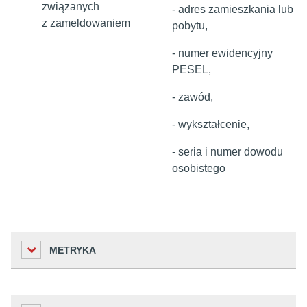
związanych
- adres zamieszkania lub
z zameldowaniem
pobytu,
- numer ewidencyjny
PESEL,
- zawód,
- wykształcenie,
- seria i numer dowodu
osobistego
METRYKA
Liczba odwiedzin