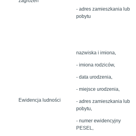
zagrożeń
- adres zamieszkania lub
pobytu
nazwiska i imiona,
- imiona rodziców,
- data urodzenia,
- miejsce urodzenia,
Ewidencja ludności
- adres zamieszkania lub
pobytu,
- numer ewidencyjny
PESEL,