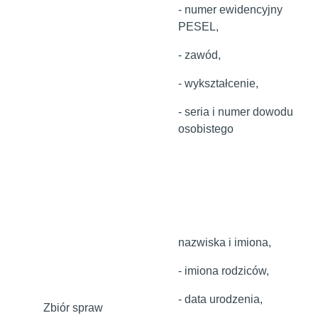
- numer ewidencyjny
PESEL,
- zawód,
- wykształcenie,
- seria i numer dowodu
osobistego
nazwiska i imiona,
- imiona rodziców,
- data urodzenia,
Zbiór spraw