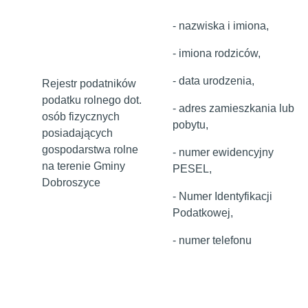
- nazwiska i imiona,
- imiona rodziców,
- data urodzenia,
Rejestr podatników
podatku rolnego dot.
- adres zamieszkania lub
osób fizycznych
pobytu,
posiadających
gospodarstwa rolne
- numer ewidencyjny
na terenie Gminy
PESEL,
Dobroszyce
- Numer Identyfikacji
Podatkowej,
- numer telefonu