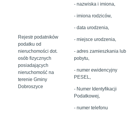
- nazwiska i imiona,
- imiona rodziców,
- data urodzenia,
Rejestr podatników
- miejsce urodzenia,
podatku od
nieruchomości dot.
- adres zamieszkania lub
osób fizycznych
pobytu,
posiadających
- numer ewidencyjny
nieruchomość na
PESEL,
terenie Gminy
Dobroszyce
- Numer Identyfikacji
Podatkowej,
- numer telefonu