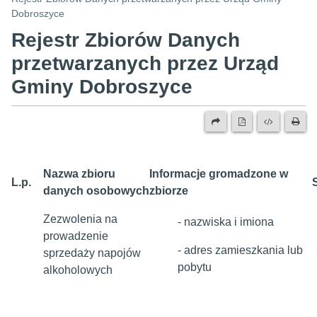
Dobroszyce
Rejestr Zbiorów Danych
przetwarzanych przez Urząd
Gminy Dobroszyce
Nazwa zbioru
Informacje gromadzone w
L.p.
danych osobowych
zbiorze
Zezwolenia na
- nazwiska i imiona
prowadzenie
- adres zamieszkania lub
sprzedaży napojów
pobytu
alkoholowych