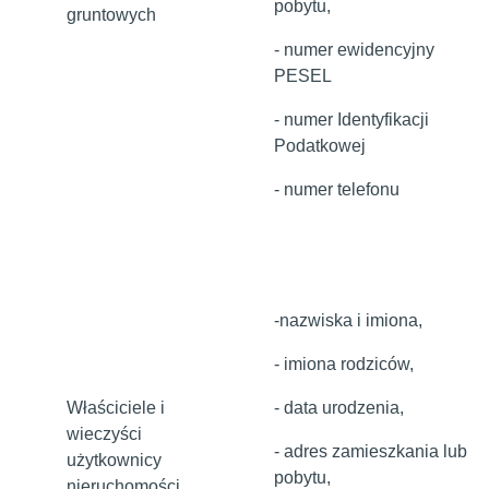
pobytu,
gruntowych
- numer ewidencyjny
PESEL
- numer Identyfikacji
Podatkowej
- numer telefonu
-nazwiska i imiona,
- imiona rodziców,
Właściciele i
- data urodzenia,
wieczyści
- adres zamieszkania lub
użytkownicy
pobytu,
nieruchomości