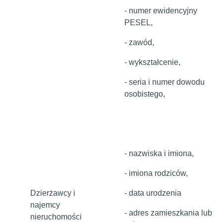
- numer ewidencyjny
PESEL,
- zawód,
- wykształcenie,
- seria i numer dowodu
osobistego,
- nazwiska i imiona,
- imiona rodziców,
Dzierżawcy i
- data urodzenia
najemcy
- adres zamieszkania lub
nieruchomości