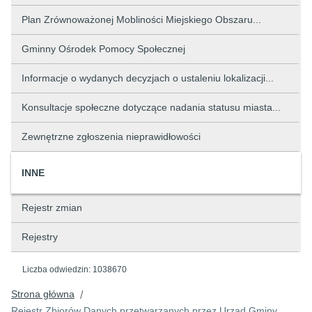
Plan Zrównoważonej Mobliności Miejskiego Obszaru...
Gminny Ośrodek Pomocy Społecznej
Informacje o wydanych decyzjach o ustaleniu lokalizacji...
Konsultacje społeczne dotyczące nadania statusu miasta...
Zewnętrzne zgłoszenia nieprawidłowości
INNE
Rejestr zmian
Rejestry
Liczba odwiedzin:
1038670
Strona główna
/
Rejestr Zbiorów Danych przetwarzanych przez Urząd Gminy